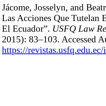
Jácome, Josselyn, and Beatr
Las Acciones Que Tutelan 
El Ecuador”.
USFQ Law Re
2015): 83–103. Accessed Au
https://revistas.usfq.edu.e