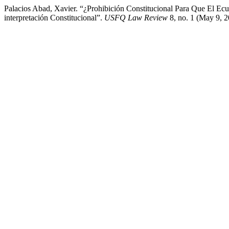
Palacios Abad, Xavier. “¿Prohibición Constitucional Para Que El Ec
interpretación Constitucional”.
USFQ Law Review
8, no. 1 (May 9, 