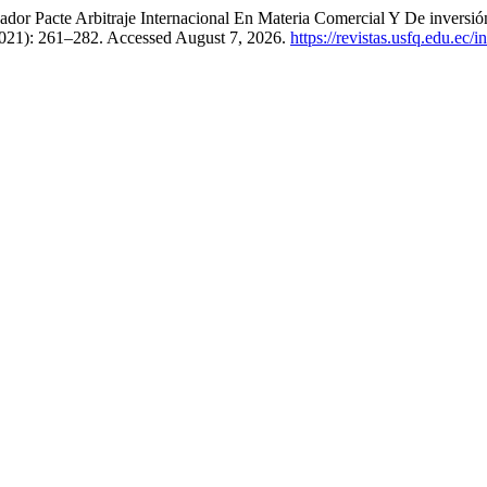
uador Pacte Arbitraje Internacional En Materia Comercial Y De invers
2021): 261–282. Accessed August 7, 2026.
https://revistas.usfq.edu.ec