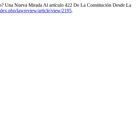
ión? Una Nueva Mirada Al artículo 422 De La Constitución Desde La
/index.php/lawreview/article/view/2195
.