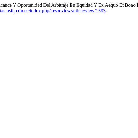
Alcance Y Oportunidad Del Arbitraje En Equidad Y Ex Aequo Et Bono D
istas.usfq.edu.ec/index.php/lawreview/article/view/1393
.