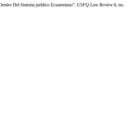
entro Del Sistema jurídico Ecuatoriano”.
USFQ Law Review
6, no.