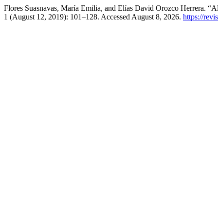
Flores Suasnavas, María Emilia, and Elías David Orozco Herrera. “
1 (August 12, 2019): 101–128. Accessed August 8, 2026.
https://rev