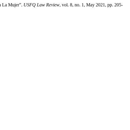
ra La Mujer”.
USFQ Law Review
, vol. 8, no. 1, May 2021, pp. 205-