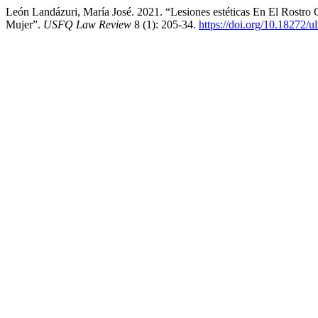
León Landázuri, María José. 2021. “Lesiones estéticas En El Rostr
Mujer”.
USFQ Law Review
8 (1): 205-34.
https://doi.org/10.18272/u