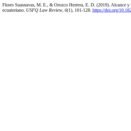
Flores Suasnavas, M. E., & Orozco Herrera, E. D. (2019). Alcance y o
ecuatoriano.
USFQ Law Review
,
6
(1), 101-128.
https://doi.org/10.18