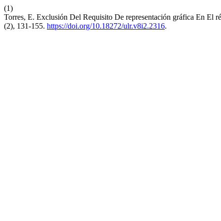
(1)
Torres, E. Exclusión Del Requisito De representación gráfica En 
(2), 131-155.
https://doi.org/10.18272/ulr.v8i2.2316
.