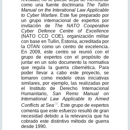
como una fuente doctrinaria
The Tallin
Manual on the Interational Law Applicable
to Cyber Warfare
. Este fue preparado por
un grupo internacional de expertos por
invitación de
The NATO Cooperative
Cyber Defence Centre of Excellence
(NATO CCD COE), organización militar
con base en Tullin, Estonia, acreditada por
la OTAN como un centro de excelencia.
En 2009, este centro se reunió con el
grupo de expertos con el propósito de
juntar en un solo documento la normativa
que regula la guerra cibernética. Para
poder llevar a cabo este proyecto, se
tomaron como modelo otras iniciativas
simi­lares, por ejemplo, las realizadas por
el Instituto de Derecho Internacional
Humanitario,
San Remo Manual on
International Law Applicable to Armed
28
Conflicts at Sea
. Este grupo de expertos
comenta que este esfuerzo resultó de gran
necesidad debido a la relevancia que ha
cobrado este distintivo método de guerra
desde 1990.