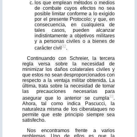
los que emplean métodos o medios
de combate cuyos efectos no sea
posible limitar conforme a lo exigido
por el presente Protocolo; y que, en
consecuen­cia, en cualquiera de
tales casos, pueden alcanzar
indistintamente a objetivos militares
y a personas civiles o a bienes de
32
carácter civil
.
Continuando con Schreier, la tercera
regla versa sobre la necesidad de
minimizar los daños colaterales civiles y
que estos no sean desproporcionados con
respecto a la ventaja militar obtenida. La
última, trata sobre la necesidad de tomar
las precauciones necesarias para
33
asegurar que lo anterior se cumpla
.
Ahora, tal como indica Pascucci, la
naturaleza misma de los ciberataques no
permite que este principio siempre sea
satisfecho.
Nos encontramos frente a varios
problemas. Uno de ellos es que la