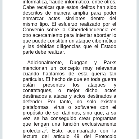
informática, fraude informático, entre otros.
Cabe recalcar que estos delitos han sido
descritos de manera amplia para poder
enmarcar actos similares dentro del
mismo tipo. El esfuerzo realizado por el
Convenio sobre la Ciberdelincuencia es
otro acercamiento para intentar abordar lo
que puede constituir un ataque cibernético
y las debidas diligencias que el Estado
parte debe realizar.
Adicionalmente, Duggan y Parks
mencionan un concepto muy relevante
cuando hablamos de esta guerra tan
particular. El hecho de que en toda guerra
están presentes los ataques y
contrataques, o mejor dicho, actos
destinados a atacar y actos destinados a
defender. Por tanto, no solo existen
plataformas, virus o softwares con el
propósito de ser dañinos, sino que, a su
vez, se ha con­seguido crear programas
que tengan una función exclusivamente
5
protectora
. Esto, acompañado con la
lectura del artículo 49 del Protocolo