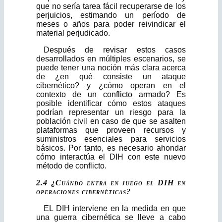
que no sería tarea fácil recuperarse de los
perjuicios, estimando un período de
meses o años para poder reivindicar el
material perjudicado.
Después de revisar estos casos
desarrollados en múltiples escenarios, se
puede tener una noción más clara acerca
de ¿en qué consiste un ataque
cibernético? y ¿cómo operan en el
contexto de un conflicto armado? Es
posible identificar cómo estos ataques
podrían representar un riesgo para la
población civil en caso de que se asalten
plataformas que proveen recursos y
suministros esencia­les para servicios
básicos. Por tanto, es necesario ahondar
cómo interactúa el DIH con este nuevo
método de conflicto.
2.4 ¿Cuándo entra en juego el DIH en
operaciones cibernéticas?
EL DIH interviene en la medida en que
una guerra cibernética se lleve a cabo