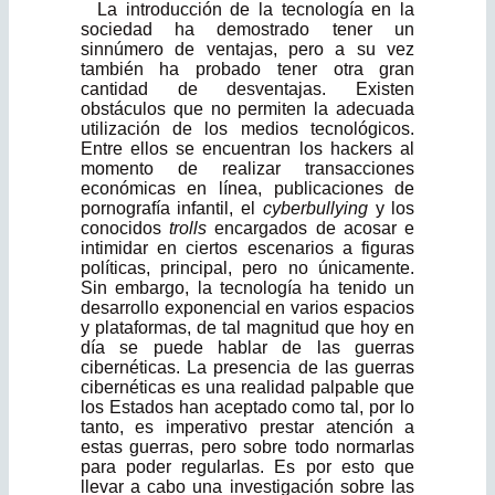
La introducción de la tecnología en la
sociedad ha demostrado tener un
sinnúmero de ventajas, pero a su vez
también ha probado tener otra gran
cantidad de desventajas. Existen
obstáculos que no permiten la adecuada
utilización de los medios tecnológicos.
Entre ellos se encuentran los hackers al
momento de realizar transacciones
económicas en línea, publicaciones de
pornografía infantil, el
cyberbullying
y los
conocidos
trolls
encargados de acosar e
intimidar en ciertos escenarios a figuras
políticas, principal, pero no únicamente.
Sin embargo, la tecnología ha tenido un
desarrollo exponencial en varios espacios
y plataformas, de tal magnitud que hoy en
día se puede hablar de las guerras
cibernéticas. La presencia de las guerras
cibernéticas es una realidad palpable que
los Estados han aceptado como tal, por lo
tanto, es imperativo prestar atención a
estas guerras, pero sobre todo normarlas
para poder regularlas. Es por esto que
llevar a cabo una investigación sobre las