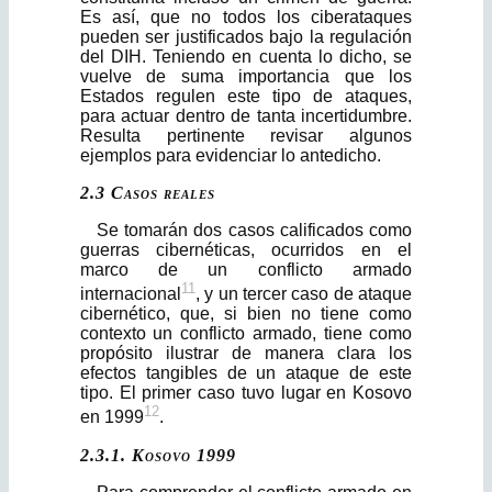
Es así, que no todos los ciberataques
pueden ser justifi­cados bajo la regulación
del DIH. Teniendo en cuenta lo dicho, se
vuelve de suma importancia que los
Estados regulen este tipo de ataques,
para actuar dentro de tanta incertidumbre.
Resulta pertinente revisar algunos
ejemplos para evidenciar lo antedicho.
2.3 Casos reales
Se tomarán dos casos calificados como
guerras cibernéticas, ocurridos en el
marco de un conflicto armado
11
internacional
, y un tercer caso de ataque
cibernético, que, si bien no tiene como
contexto un conflicto armado, tiene como
propósito ilustrar de manera clara los
efectos tangibles de un ataque de este
tipo. El primer caso tuvo lugar en Kosovo
12
en 1999
.
2.3.1. Kosovo 1999