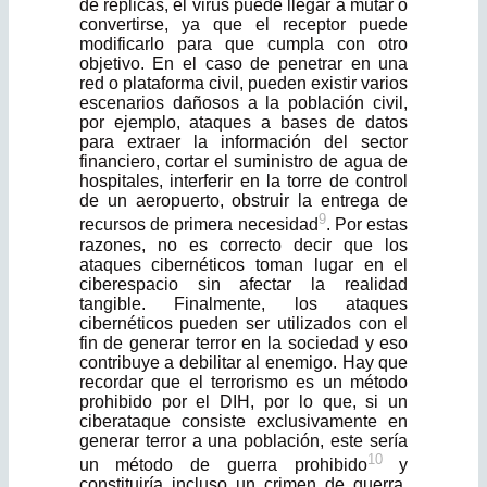
de réplicas, el virus puede llegar a mutar o
convertirse, ya que el receptor puede
modificarlo para que cumpla con otro
objetivo. En el caso de penetrar en una
red o plataforma civil, pueden existir varios
escenarios dañosos a la población civil,
por ejemplo, ataques a bases de datos
para extraer la información del sector
financiero, cortar el suministro de agua de
hospitales, interferir en la torre de control
de un aeropuerto, obstruir la entrega de
9
recursos de primera necesidad
. Por estas
razones, no es correcto decir que los
ataques cibernéticos toman lugar en el
ciberespacio sin afectar la realidad
tangible. Finalmente, los ataques
cibernéticos pueden ser utilizados con el
fin de generar terror en la sociedad y eso
contribuye a debilitar al enemigo. Hay que
recordar que el terrorismo es un método
prohibido por el DIH, por lo que, si un
ciberataque consiste exclusivamente en
generar terror a una población, este sería
10
un método de guerra prohibido
y
constituiría incluso un crimen de guerra.