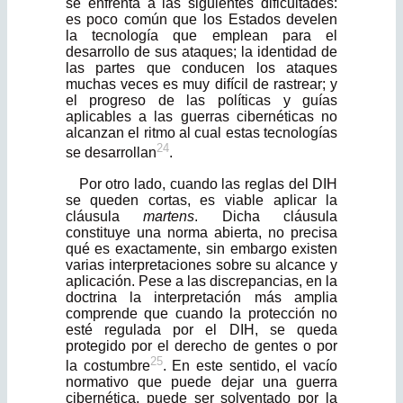
se enfrenta a las siguientes di­ficultades:
es poco común que los Estados develen
la tecnología que emplean para el
desarrollo de sus ataques; la identidad de
las partes que conducen los ataques
muchas veces es muy difícil de rastrear; y
el progreso de las políticas y guías
aplicables a las guerras cibernéticas no
alcanzan el ritmo al cual estas tecnologías
24
se desarrollan
.
Por otro lado, cuando las reglas del DIH
se queden cortas, es viable aplicar la
cláusula
martens
. Dicha cláusula
constituye una norma abierta, no precisa
qué es exactamente, sin embargo existen
varias interpretaciones sobre su alcance y
aplicación. Pese a las discrepancias, en la
doctrina la interpretación más amplia
comprende que cuando la protección no
esté regulada por el DIH, se queda
protegido por el derecho de gentes o por
25
la costumbre
. En este sentido, el vacío
normativo que puede dejar una guerra
cibernética, puede ser solventado por la