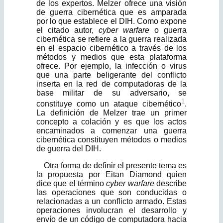
de los expertos. Melzer ofre­ce una visión
de guerra cibernética que es amparada
por lo que establece el DIH. Como expone
el citado autor,
cyber warfare
o guerra
cibernética se refiere a la guerra realizada
en el espacio cibernético a través de los
métodos y medios que esta plataforma
ofrece. Por ejemplo, la infección o virus
que una parte beligerante del conflicto
inserta en la red de computadoras de la
base militar de su adversario, se
1
constituye como un ataque cibernético
.
La definición de Melzer trae un primer
concepto a colación y es que los actos
encaminados a comenzar una guerra
cibernética constituyen métodos o me­dios
de guerra del DIH.
Otra forma de definir el presente tema es
la propuesta por Eitan Diamond quien
dice que el término
cyber warfare
describe
las operaciones que son conducidas o
relacionadas a un conflicto armado. Estas
operaciones involucran el desarrollo y
envío de un código de computadora hacia