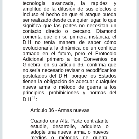
tecnología avanzada, la rapidez y
amplitud de la difusión de sus efectos e
incluso el hecho de que el ataque pueda
ser realizado desde cualquier lugar, lo que
significa que las partes no necesitan un
contacto directo o cercano. Dia­mond
comenta que en su primera instancia, el
DIH no tenía manera de saber cómo
evolucionaría la dinámica de un conflicto
armado en el futuro, pero el Protocolo
Adicional primero a los Convenios de
Ginebra, en su artículo 36, confirma que
no sería necesario revisar o recodificar los
postulados del DIH, porque los Estados
tienen la obligación de adecuar cualquier
nueva arma o método de guerra a los
principios, prohibiciones y normas del
21
DIH
:
Artículo 36 - Armas nuevas
Cuando una Alta Parte contratante
estudie, desarrolle, adquiera o
adopte una nue­va arma, o nuevos
medios o métodos de guerra,