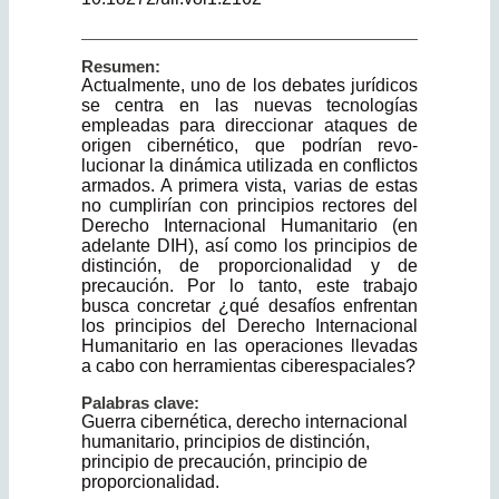
Resumen:
Actualmente, uno de los debates jurídicos
se centra en las nuevas tecnologías
empleadas para direccionar ataques de
origen cibernético, que podrían revo­
lucionar la dinámica utilizada en conflictos
armados. A primera vista, varias de estas
no cumplirían con principios rectores del
Derecho Internacional Hu­manitario (en
adelante DIH), así como los principios de
distinción, de pro­porcionalidad y de
precaución. Por lo tanto, este trabajo
busca concretar ¿qué desafíos enfrentan
los principios del Derecho Internacional
Humanitario en las operaciones llevadas
a cabo con herramientas ciberespaciales?
Palabras clave:
Guerra cibernética, derecho internacional
humanitario, principios de distin­ción,
principio de precaución, principio de
proporcionalidad.