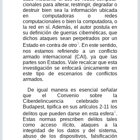
cionales para alterar, restringir, degradar o
destruir bien sea la información ubicada
en computadoras o redes
computacionales o bien la computadora, o
la red en sí. Además, el autor postula en
su definición de guerras cibernéticas, que
dichos ataques sean perpetrados por un
3
Estado en contra de otro
. En este sentido,
nos estamos refiriendo a un conflicto
armado internacional (CAI), ya que las
partes son Estados. Vale recalcar que esta
investigación se enfocará únicamente en
este tipo de escenarios de conflictos
armados.
De igual manera es esencial señalar
que el Convenio sobre la
Ciberdelincuencia celebrado en
Budapest, tipifica en sus artículos 2-11 los
4
delitos que pueden darse en esta esfera
.
Estas normas prescriben delitos tales
como acceso ilícito, ataques a la
integridad de los datos y del sistema,
abuso de los dispositivos, falsificación