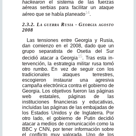
hackearon
el sistema de las fuerzas
aéreas serbias para facilitar un ataque
14
aéreo que se había planeado
.
2.3.2. La guerra Rusia - Georgia agosto
2008
Las tensiones entre Georgia y Rusia,
dan comienzo en el 2008, dado que un
grupo separatista de Osetia del Sur
15
decidió atacar a Georgia
. Tras esta in­
tervención, la estrategia militar rusa tomó
otro rumbo. En vez de seguir con los
tradicionales ataques terrestres,
escogieron instaurar una agresiva
campaña electrónica contra el gobierno de
Georgia. Los objetivos fueron las páginas
web estatales, páginas de las
instituciones financieras y educativas,
incluidas las páginas de las embajadas de
los Estados Unidos y de Inglaterra. Por
otro lado, el gobierno de Putin decidió
atacar a medios de comunicación como la
BBC y CNN, por tener información sobre
el conflicto muy valorada. Uno de los