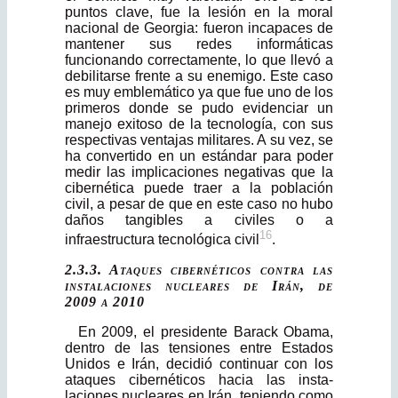
puntos clave, fue la lesión en la moral
nacional de Georgia: fueron incapaces de
mantener sus redes informáticas
funcionando correctamente, lo que llevó a
debilitarse frente a su enemigo. Este caso
es muy emblemático ya que fue uno de los
primeros donde se pudo evidenciar un
manejo exitoso de la tecnología, con sus
respectivas ventajas militares. A su vez, se
ha convertido en un estándar para poder
medir las implicaciones negativas que la
cibernética puede traer a la población
civil, a pesar de que en este caso no hubo
daños tangibles a civiles o a
16
infraestructura tecnológica civil
.
2.3.3. Ataques cibernéticos contra las
instalaciones nucleares de Irán, de
2009 a 2010
En 2009, el presidente Barack Obama,
dentro de las tensiones entre Estados
Unidos e Irán, decidió continuar con los
ataques cibernéticos hacia las insta­
laciones nucleares en Irán, teniendo como