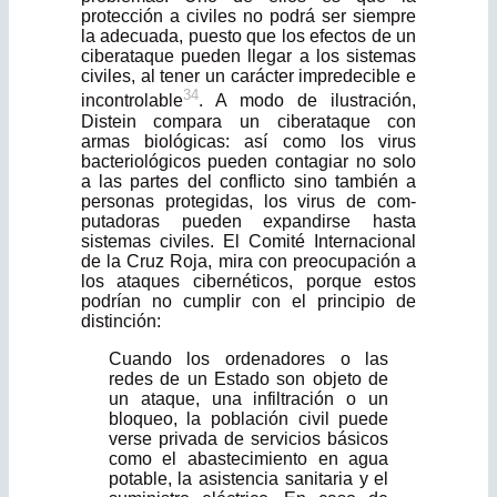
protección a civiles no podrá ser siempre
la adecuada, puesto que los efectos de un
ciberataque pueden llegar a los sistemas
civiles, al tener un carácter impredecible e
34
incontrolable
. A modo de ilustración,
Distein compara un ciberataque con
armas biológicas: así como los virus
bacteriológicos pueden contagiar no solo
a las partes del conflicto sino también a
personas protegidas, los virus de com­
putadoras pueden expandirse hasta
sistemas civiles. El Comité Internacional
de la Cruz Roja, mira con preocupación a
los ataques cibernéticos, porque estos
podrían no cumplir con el principio de
distinción:
Cuando los ordenadores o las
redes de un Estado son objeto de
un ataque, una infiltración o un
bloqueo, la población civil puede
verse privada de servicios bási­cos
como el abastecimiento en agua
potable, la asistencia sanitaria y el