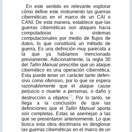
En este sentido es relevante explorar
cómo define este instrumento las guerras
cibernéticas en el marco de un CAI o
CANI. De esta manera, establece que las
guerras cibernéticas son ataques hacia
computadoras o sistemas
computacionales por medio de flujos de
datos, lo que constituirá un método de
guerra. Es una definición muy parecida a
la que ya habíamos mencionado
previamente. Adicionalmente, la regla 30
del
Tallin Manual
prescribe que un ataque
ciber­nético es una operación cibernética.
Esta puede tener un carácter tanto defen­
sivo como ofensivo, por lo que se espera
razonablemente que el ataque cause
perjuicio o muerte a personas, o daño y
29
destrucción a objetos
. Por lo tanto, se
llega a la conclusión de que las
definiciones que el
Tallin Manual
aporta
son completas. Estas se asemejan a las
que se presentaron anteriormente. Lo que
busca esta obra doctrinaria es desglosar
las guerras cibernéticas en el marco de un