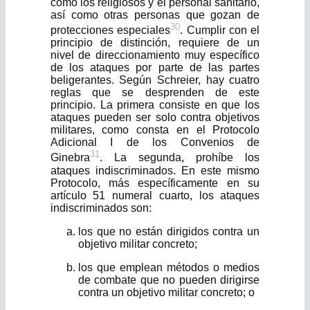
como los religiosos y el personal sanitario,
así como otras personas que gozan de
30
protecciones especiales
. Cumplir con el
principio de distinción, requiere de un
nivel de direccionamiento muy específico
de los ataques por parte de las partes
beligerantes. Según Schreier, hay cuatro
reglas que se des­prenden de este
principio. La primera consiste en que los
ataques pueden ser solo contra objetivos
militares, como consta en el Protocolo
Adicional I de los Convenios de
31
Ginebra
. La segunda, prohíbe los
ataques indiscriminados. En este mismo
Protocolo, más específicamente en su
artículo 51 numeral cuarto, los ataques
indiscriminados son:
los que no están dirigidos contra un
objetivo militar concreto;
los que emplean métodos o medios
de combate que no pueden dirigirse
con­tra un objetivo militar concreto; o