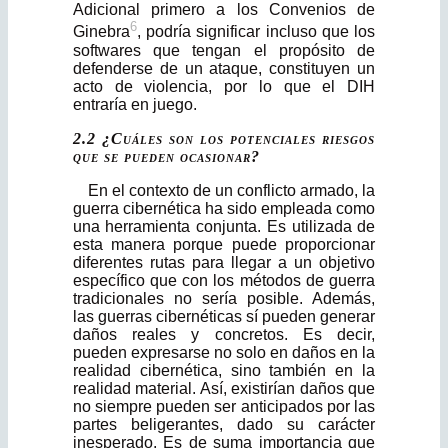
Adicional pri­mero a los Convenios de
6
Ginebra
, podría significar incluso que los
softwares que tengan el propósito de
defenderse de un ataque, constituyen un
acto de violencia, por lo que el DIH
entraría en juego.
2.2 ¿Cuáles son los potenciales riesgos
que se pueden ocasionar?
En el contexto de un conflicto armado, la
guerra cibernética ha sido empleada como
una herramienta conjunta. Es utilizada de
esta manera porque puede proporcionar
diferentes rutas para llegar a un objetivo
específico que con los métodos de guerra
tradicionales no sería posible. Además,
las guerras ciberné­ticas sí pueden generar
daños reales y concretos. Es decir,
pueden expresarse no solo en daños en la
realidad cibernética, sino también en la
realidad mate­rial. Así, existirían daños que
no siempre pueden ser anticipados por las
partes beligerantes, dado su carácter
inesperado. Es de suma importancia que