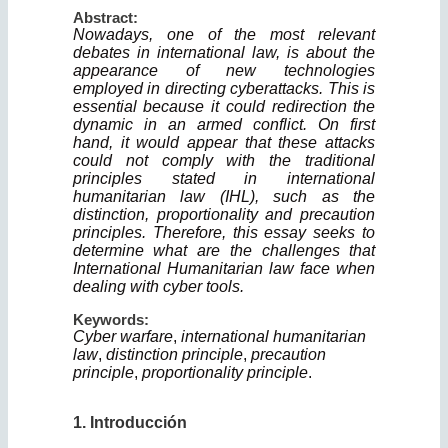
Abstract:
Nowadays, one of the most relevant
debates in international law, is about the
appearance of new technologies
employed in directing cyberattacks. This is
essential because it could redirection the
dynamic in an armed conflict. On first
hand, it would appear that these attacks
could not comply with the traditional
principles stated in international
humanitarian law (IHL), such as the
distinction, propor­tionality and precaution
principles. Therefore, this essay seeks to
determine what are the challenges that
International Humanitarian law face when
dealing with cyber tools.
Keywords:
Cyber warfare
,
international humanitarian
law
,
distinction principle
,
precaution
principle
,
proportionality principle
.
1. Introducción