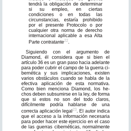
tendrá la obligación de determinar
si su empleo, en ciertas
condiciones o en todas las
circunstancias, estaría prohibido
por el presente Protocolo o por
cualquier otra norma de derecho
internacional aplicable a esa Alta
22
Parte contratante
.
Siguiendo con el argumento de
Diamond, él considera que si bien el
artículo 36 es un gran paso hacia adelante
para poder cubrir el campo de la guerra ci­
bernética y sus implicaciones, existen
varios obstáculos cuando se habla de la
efectiva aplicación de esta normativa.
Como bien menciona Diamond, los he­
chos deben subsumirse en la ley, de forma
que si estos no son del todo claros,
difícilmente podría hablarse de una
23
correcta aplicación legal
. El autor indica
que el acceso a la información necesaria
para poder hacer este ejercicio en el caso
de las guerras cibernéticas, normalmente