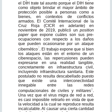
el DIH trate tal asunto porque el DIH tiene
como objeto brindar el mayor ámbito de
protección posible a personas como a
bienes, en contextos de conflictos
armados. El Comité Internacional de la
Cruz Roja (CICR en adelante) en
noviembre de 2019, publicó un
position
paper
que expone cuáles son sus pre­
ocupaciones con respecto a los daños
que pueden ocasionarse por un ataque
7
cibernético
. El trabajo expone que si bien
los ataques están en el entorno de un
ciberespacio, las repercusiones pueden
expresarse en una realidad tangible,
concretamente en infraestructura civil,
incluyendo infraestructura sanitaria. Este
postulado no resulta descabellado puesto
que existe una interconectividad
innegable entre las redes
8
computacionales de civiles y militares
.
Una vez que el virus migra de red a red,
es casi imposible retirarlo en vista de que
la velocidad a la cual se reproduce resulta
incalculable. Al causar una cierta cantidad