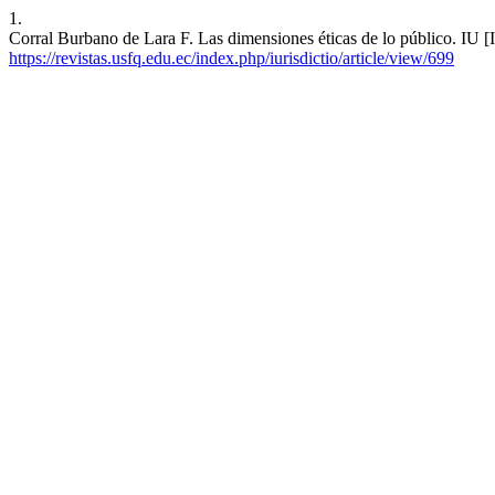
1.
Corral Burbano de Lara F. Las dimensiones éticas de lo público. IU [I
https://revistas.usfq.edu.ec/index.php/iurisdictio/article/view/699