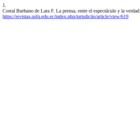
1.
Corral Burbano de Lara F. La prensa, entre el espectáculo y la verdad.
https://revistas.usfq.edu.ec/index.php/iurisdictio/article/view/619