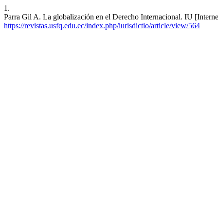
1.
Parra Gil A. La globalización en el Derecho Internacional. IU [Interne
https://revistas.usfq.edu.ec/index.php/iurisdictio/article/view/564