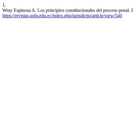
1.
Wray Espinosa A. Los principios constitucionales del proceso penal. I
https://revistas.usfq.edu.ec/index.php/iurisdictio/article/view/540