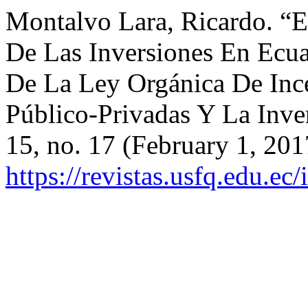
Montalvo Lara, Ricardo. “El
De Las Inversiones En Ecua
De La Ley Orgánica De Ince
Público-Privadas Y La Inve
15, no. 17 (February 1, 20
https://revistas.usfq.edu.ec