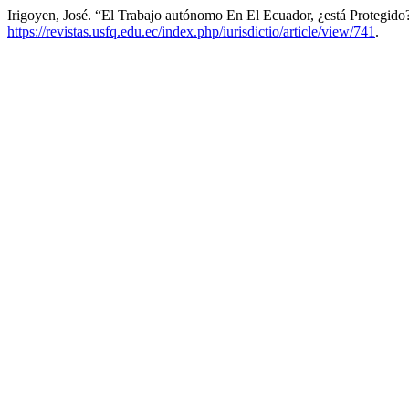
Irigoyen, José. “El Trabajo autónomo En El Ecuador, ¿está Protegido
https://revistas.usfq.edu.ec/index.php/iurisdictio/article/view/741
.