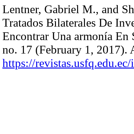
Lentner, Gabriel M., and S
Tratados Bilaterales De In
Encontrar Una armonía En 
no. 17 (February 1, 2017).
https://revistas.usfq.edu.ec