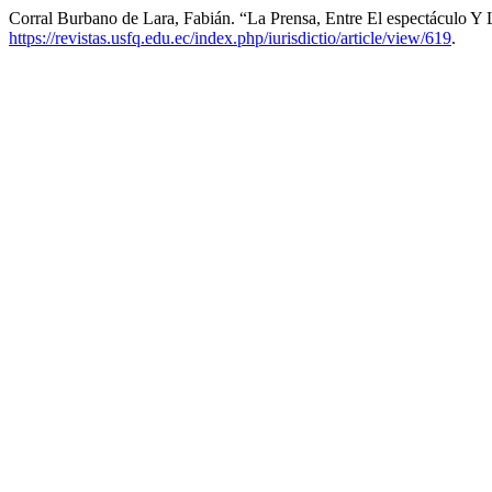
Corral Burbano de Lara, Fabián. “La Prensa, Entre El espectáculo Y
https://revistas.usfq.edu.ec/index.php/iurisdictio/article/view/619
.