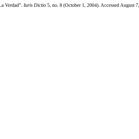
 La Verdad”.
Iuris Dictio
5, no. 8 (October 1, 2004). Accessed August 7