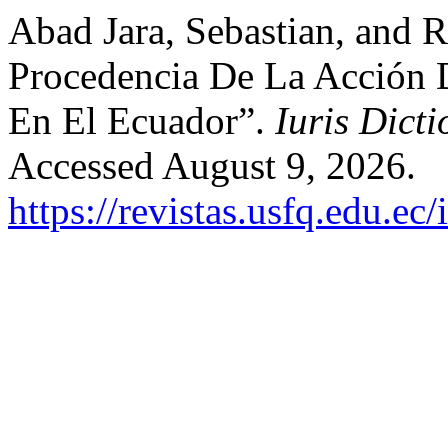
Abad Jara, Sebastian, and 
Procedencia De La Acción D
En El Ecuador”.
Iuris Dicti
Accessed August 9, 2026.
https://revistas.usfq.edu.ec