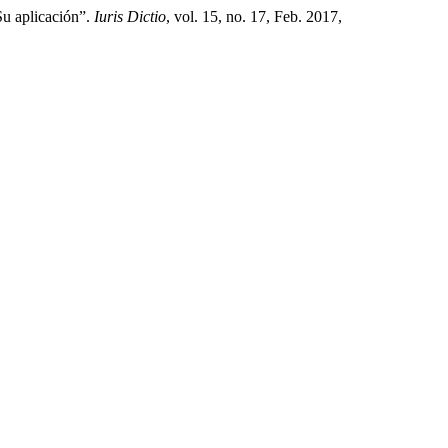
Su aplicación”.
Iuris Dictio
, vol. 15, no. 17, Feb. 2017,