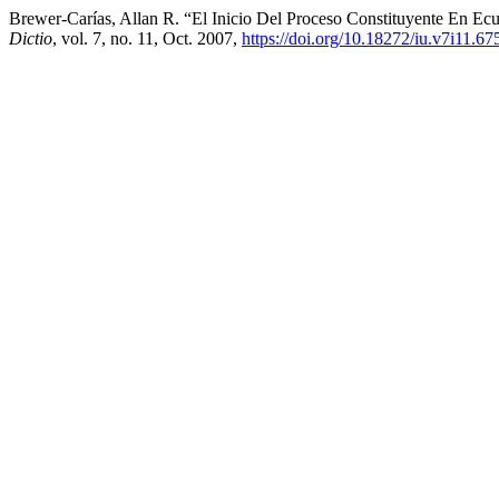
Brewer-Carías, Allan R. “El Inicio Del Proceso Constituyente En 
Dictio
, vol. 7, no. 11, Oct. 2007,
https://doi.org/10.18272/iu.v7i11.67