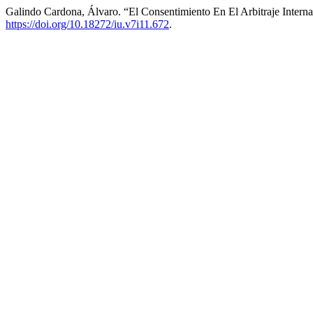
Galindo Cardona, Álvaro. “El Consentimiento En El Arbitraje Intern
https://doi.org/10.18272/iu.v7i11.672
.