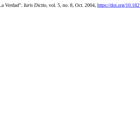
 La Verdad”.
Iuris Dictio
, vol. 5, no. 8, Oct. 2004,
https://doi.org/10.18