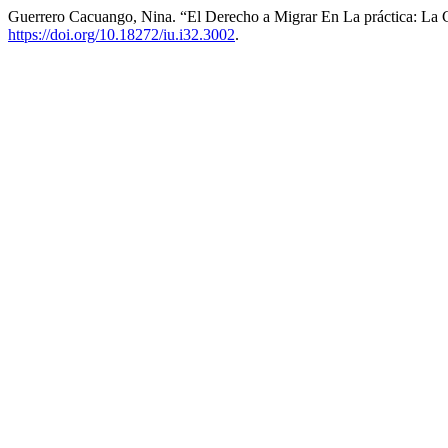
Guerrero Cacuango, Nina. “El Derecho a Migrar En La práctica: La 
https://doi.org/10.18272/iu.i32.3002
.