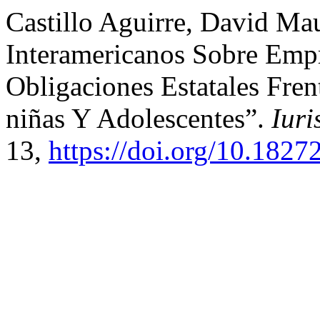
Castillo Aguirre, David Mau
Interamericanos Sobre Emp
Obligaciones Estatales Fre
niñas Y Adolescentes”.
Iuri
13,
https://doi.org/10.1827