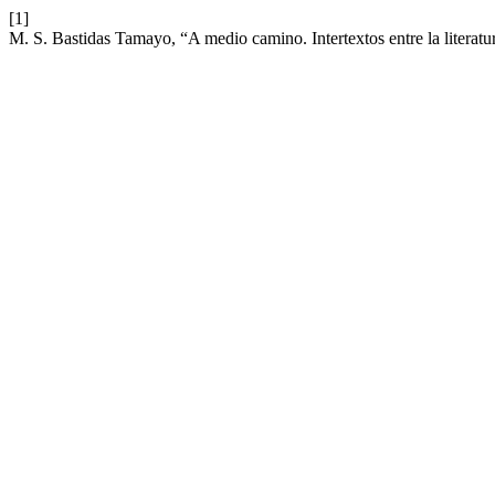
[1]
M. S. Bastidas Tamayo, “A medio camino. Intertextos entre la literat