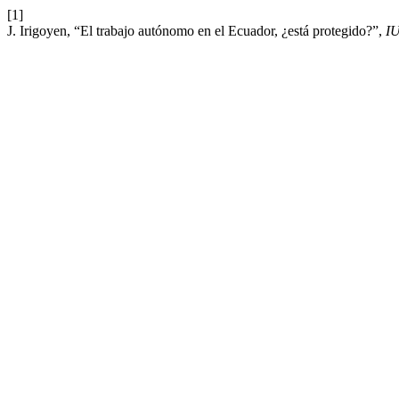
[1]
J. Irigoyen, “El trabajo autónomo en el Ecuador, ¿está protegido?”,
I