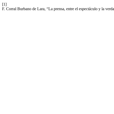
[1]
F. Corral Burbano de Lara, “La prensa, entre el espectáculo y la verd