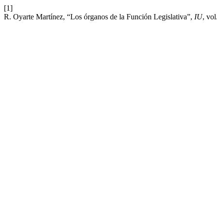
[1]
R. Oyarte Martínez, “Los órganos de la Función Legislativa”,
IU
, vol