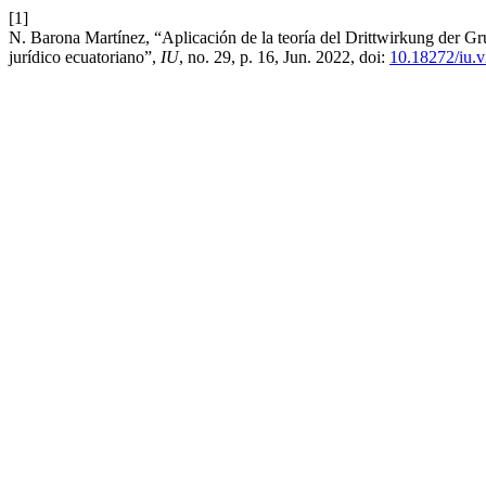
[1]
N. Barona Martínez, “Aplicación de la teoría del Drittwirkung der G
jurídico ecuatoriano”,
IU
, no. 29, p. 16, Jun. 2022, doi:
10.18272/iu.