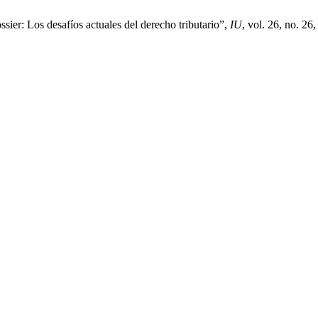
ier: Los desafíos actuales del derecho tributario”,
IU
, vol. 26, no. 26