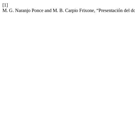
[1]
M. G. Naranjo Ponce and M. B. Carpio Frixone, “Presentación del doss