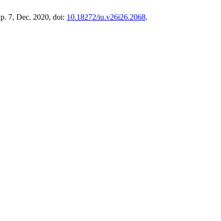
, p. 7, Dec. 2020, doi:
10.18272/iu.v26i26.2068
.