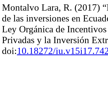
Montalvo Lara, R. (2017) “E
de las inversiones en Ecuado
Ley Orgánica de Incentivos
Privadas y la Inversión Ext
doi:
10.18272/iu.v15i17.74