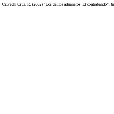
Calvachi Cruz, R. (2002) “Los delitos aduaneros: El contrabando”,
Iu