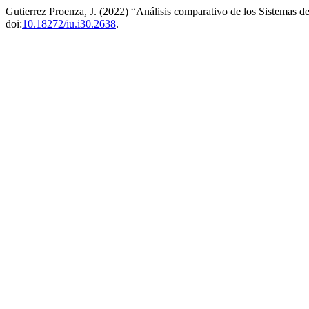
Gutierrez Proenza, J. (2022) “Análisis comparativo de los Sistemas 
doi:
10.18272/iu.i30.2638
.