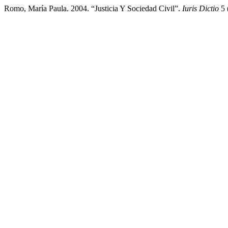
Romo, María Paula. 2004. “Justicia Y Sociedad Civil”.
Iuris Dictio
5 