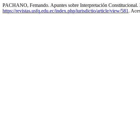
PACHANO, Femando. Apuntes sobre Interpretación Constitucional.
https://revistas.usfq.edu.ec/index.php/iurisdictio/article/view/581
. Ace