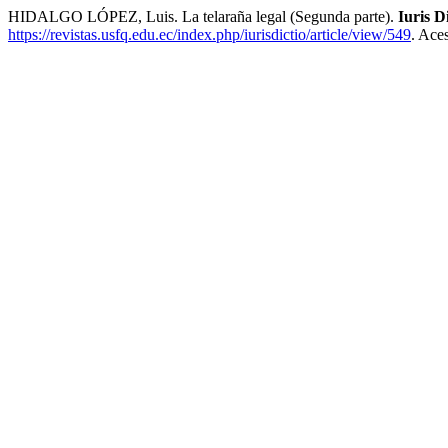
HIDALGO LÓPEZ, Luis. La telaraña legal (Segunda parte).
Iuris D
https://revistas.usfq.edu.ec/index.php/iurisdictio/article/view/549
. Ace