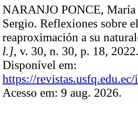
NARANJO PONCE, María 
Sergio. Reflexiones sobre e
reaproximación a su natural
l.]
, v. 30, n. 30, p. 18, 202
Disponível em:
https://revistas.usfq.edu.ec
Acesso em: 9 aug. 2026.