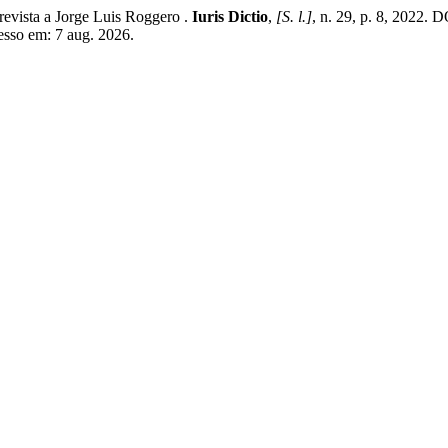
revista a Jorge Luis Roggero .
Iuris Dictio
,
[S. l.]
, n. 29, p. 8, 2022. 
esso em: 7 aug. 2026.