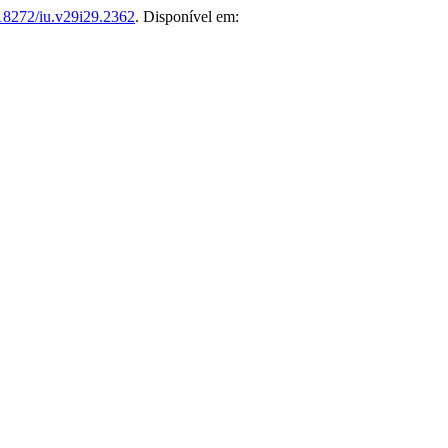
18272/iu.v29i29.2362
. Disponível em: