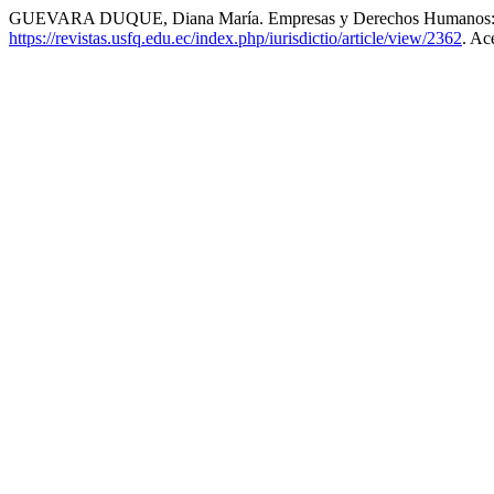
GUEVARA DUQUE, Diana María. Empresas y Derechos Humanos: e
https://revistas.usfq.edu.ec/index.php/iurisdictio/article/view/2362
. Ac