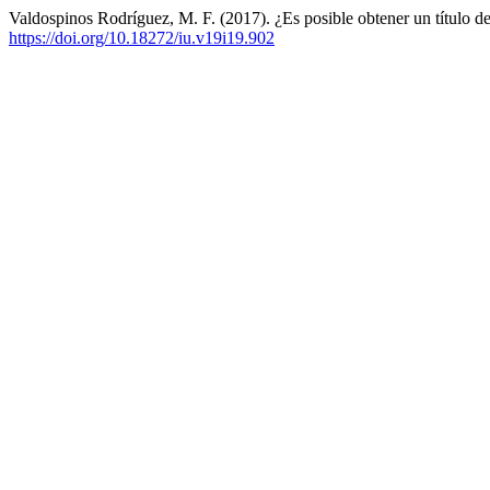
Valdospinos Rodríguez, M. F. (2017). ¿Es posible obtener un título d
https://doi.org/10.18272/iu.v19i19.902