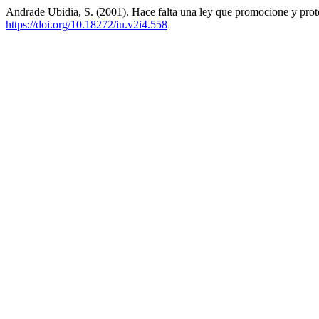
Andrade Ubidia, S. (2001). Hace falta una ley que promocione y pro
https://doi.org/10.18272/iu.v2i4.558