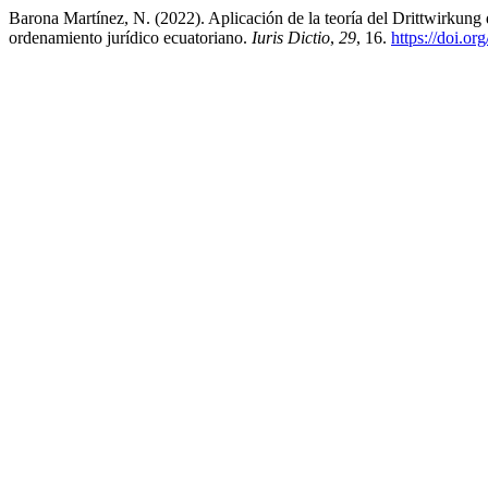
Barona Martínez, N. (2022). Aplicación de la teoría del Drittwirkun
ordenamiento jurídico ecuatoriano.
Iuris Dictio
,
29
, 16.
https://doi.o