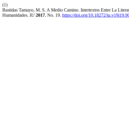
(1)
Bastidas Tamayo, M. S. A Medio Camino. Intertextos Entre La Literat
Humanidades.
IU
2017
, No. 19.
https://doi.org/10.18272/iu.v19i19.9