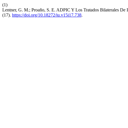
(1)
Lentner, G. M.; Proaño, S. E. ADPIC Y Los Tratados Bilaterales De
(17).
https://doi.org/10.18272/iu.v15i17.738
.