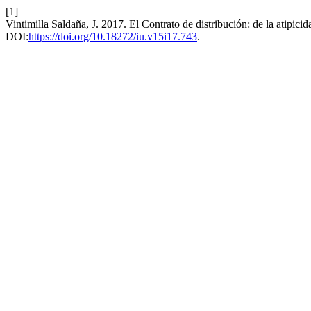
[1]
Vintimilla Saldaña, J. 2017. El Contrato de distribución: de la atipici
DOI:
https://doi.org/10.18272/iu.v15i17.743
.