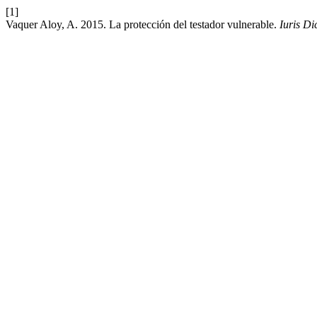
[1]
Vaquer Aloy, A. 2015. La protección del testador vulnerable.
Iuris Di