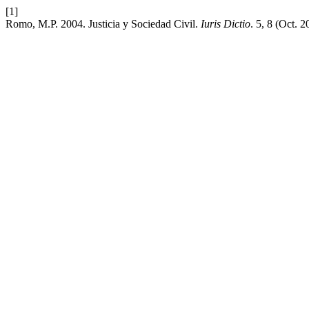
[1]
Romo, M.P. 2004. Justicia y Sociedad Civil.
Iuris Dictio
. 5, 8 (Oct. 