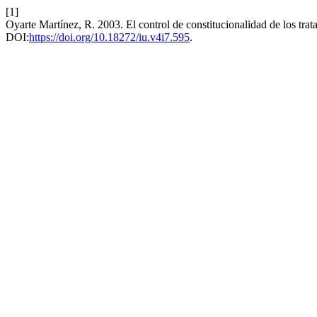
[1]
Oyarte Martínez, R. 2003. El control de constitucionalidad de los trat
DOI:
https://doi.org/10.18272/iu.v4i7.595
.