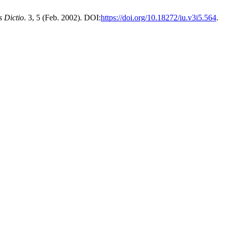
s Dictio
. 3, 5 (Feb. 2002). DOI:
https://doi.org/10.18272/iu.v3i5.564
.