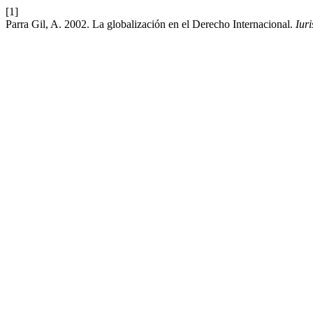
[1]
Parra Gil, A. 2002. La globalización en el Derecho Internacional.
Iuri