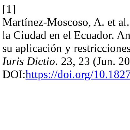
[1]
Martínez-Moscoso, A. et al.
la Ciudad en el Ecuador. An
su aplicación y restriccion
Iuris Dictio
. 23, 23 (Jun. 2
DOI:
https://doi.org/10.182