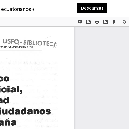
Descargar P
Descargar
os ecuatorianos en España